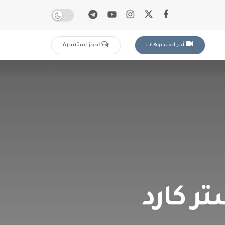
آخر الفيديوهات
احجز استشارة
ر كارد