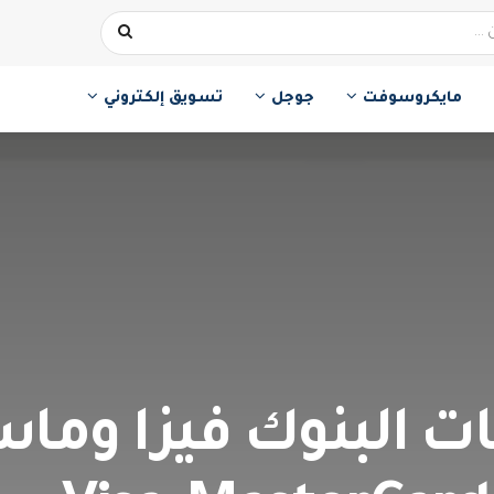
مايكروسوفت
جوجل
تسويق إلكتروني
ت البنوك فيزا وماست