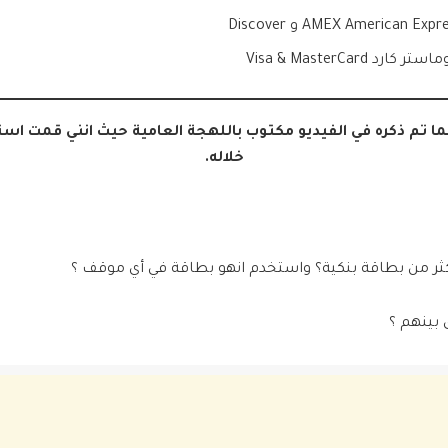
 تم ذكره في الفيديو مكتوب باللهجة العامية حيث انني قمت است
خلاله.
ثر من بطاقة بنكية؟ واستخدم انهو بطاقة في أي موقف ؟
 بينهم ؟