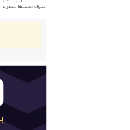
البنوك مفعلها للشراء ا