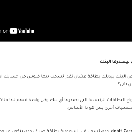
 بيصدرها البنك
البنك بيديلك بطاقة عشان تقدر تسحب بيها فلوس من حسابك اذا ك
ي بقى؟
ع البطاقات الرئيسية التي يصدرها أي بنك وكل واحدة فيهم لها فئات
 مسميات أخرى بس هو دا الأساس.
ودي تسمى في السعودية بطاقة صراف ودي بتكون مربو