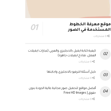
موقع معرفة الخطوط
المستخدمة في الصور
0 مشاركات
كيفية كتابة ايميل بالانجليزي والعربي (عبارات ايميلات
العمل، نماذج ايميلات جاهزة)
0 مشاركات
دليل أسئلة انترفيو بالانجليزي واجابتها
0 مشاركات
أفضل مواقع لتحميل صور مجانية عالية الجودة بدون
حقوق | Free HD Images
0 مشاركات