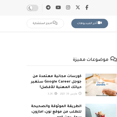
آخر الفيديوهات
احجز استشارة
موضوعات مميزة
كورسات مجانية معتمدة من
جوجل Google Career ستغير
حياتك المهنية للأفضل!
مارس 19, 2021
3.2K
الطريقة الموثوقة والصحيحة
للطلب من موقع نون، امازون،