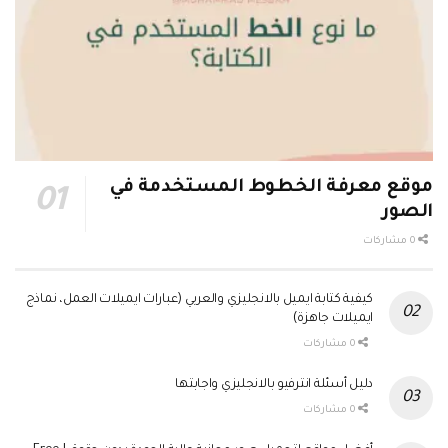
موقع معرفة الخطوط المستخدمة في
الصور
0 مشاركات
كيفية كتابة ايميل بالانجليزي والعربي (عبارات ايميلات العمل، نماذج
ايميلات جاهزة)
0 مشاركات
دليل أسئلة انترفيو بالانجليزي واجابتها
0 مشاركات