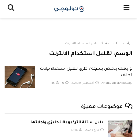
الرئيسية
علامة
تقليل استخدام الانترنت
الوسم:
تقليل استخدام الانترنت
لو باقتك بتخلص بسرعة 7 طرق لتقليل استخدام بيانات
الهاتف
بواسطة
AHMED AMEEN
أغسطس 10, 2021
0
11K
موضوعات مميزة
دليل أسئلة انترفيو بالانجليزي واجابتها
مايو 4, 2022
130.5K