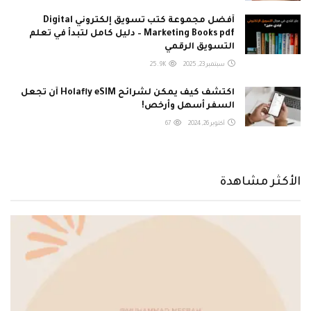
أفضل مجموعة كتب تسويق إلكتروني Digital
Marketing Books pdf – دليل كامل لتبدأ في تعلم
التسويق الرقمي
سبتمبر 23, 2025
25.9K
اكتشف كيف يمكن لشرائح Holafly eSIM أن تجعل
السفر أسهل وأرخص!
أكتوبر 26, 2024
67
الأكثر مشاهدة