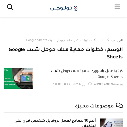
الرئيسية
علامة
خطوات حماية ملف جوجل شيت Google Sheets
الوسم:
خطوات حماية ملف جوجل شيت Google
Sheets
كيفية عمل باسوورد لحماية ملف جوجل شيت –
Google Sheets
بواسطة
AHMED AMEEN
أبريل 17, 2022
0
2.3K
موضوعات مميزة
أهم 10 نصائح لعمل بروفايل شخصي قوي على
لينكدان