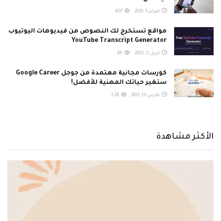
فبراير 5, 2023
807
مواقع تستخرج لك النصوص من فيديوهات اليوتيوب
YouTube Transcript Generator
أبريل 5, 2025
88
كورسات مجانية معتمدة من جوجل Google Career
ستغير حياتك المهنية للأفضل!
مارس 19, 2021
3.2K
الأكثر مشاهدة