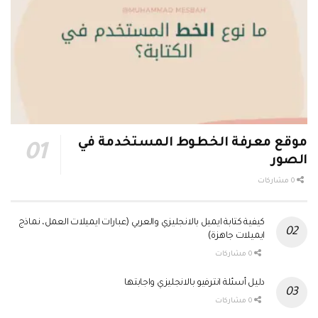
موقع معرفة الخطوط المستخدمة في
الصور
0 مشاركات
كيفية كتابة ايميل بالانجليزي والعربي (عبارات ايميلات العمل، نماذج
ايميلات جاهزة)
0 مشاركات
دليل أسئلة انترفيو بالانجليزي واجابتها
0 مشاركات