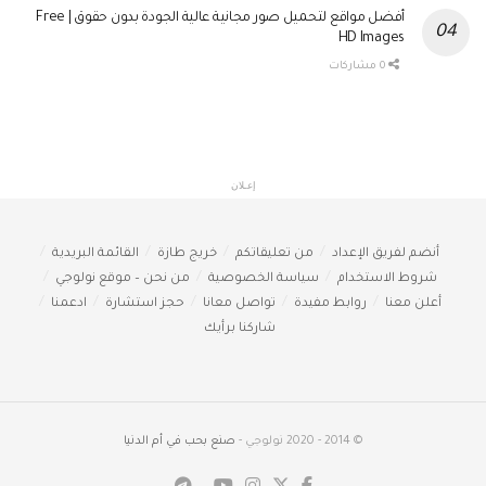
أفضل مواقع لتحميل صور مجانية عالية الجودة بدون حقوق | Free
HD Images
0 مشاركات
إعـلان
أنضم لفريق الإعداد
من تعليقاتكم
خريج طازة
القائمة البريدية
شروط الاستخدام
سياسة الخصوصية
من نحن – موقع نولوجي
أعلن معنا
روابط مفيدة
تواصل معانا
حجز استشارة
ادعمنا
شاركنا برأيك
© 2014 - 2020 نولوجي -
صنع بحب في أم الدنيا