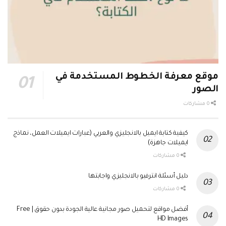
موقع معرفة الخطوط المستخدمة في
الصور
0 مشاركات
كيفية كتابة ايميل بالانجليزي والعربي (عبارات ايميلات العمل، نماذج
ايميلات جاهزة)
0 مشاركات
دليل أسئلة انترفيو بالانجليزي واجابتها
0 مشاركات
أفضل مواقع لتحميل صور مجانية عالية الجودة بدون حقوق | Free
HD Images