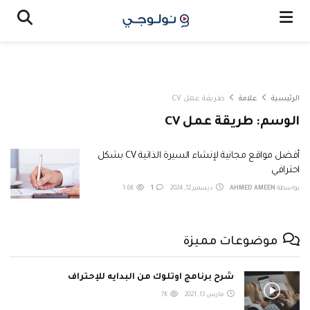
الرئيسية
علامة
طريقة عمل CV
الوسم:
طريقة عمل CV
أفضل مواقع مجانية لإنشاء السيرة الذاتية CV بشكل
احترافي
بواسطة
AHMED AMEEN
ديسمبر 12, 2024
1
1.6K
موضوعات مميزة
شرح برنامج اوتلوك من البدايه للإحتراف
مارس 13, 2021
7K