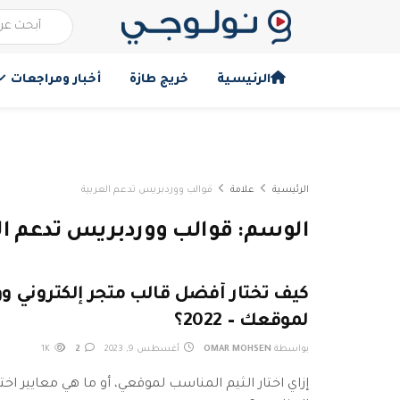
الرئيسية
خريج طازة
أخبار ومراجعات
الرئيسية
علامة
قوالب ووردبريس تدعم العربية
الوسم:
قوالب ووردبريس تدعم ال
كيف تختار أفضل قالب متجر إلكتروني 
لموقعك – 2022؟
بواسطة
OMAR MOHSEN
أغسطس 9, 2023
2
1K
إزاي اختار الثيم المناسب لموقعي، أو ما هي معايير اختي