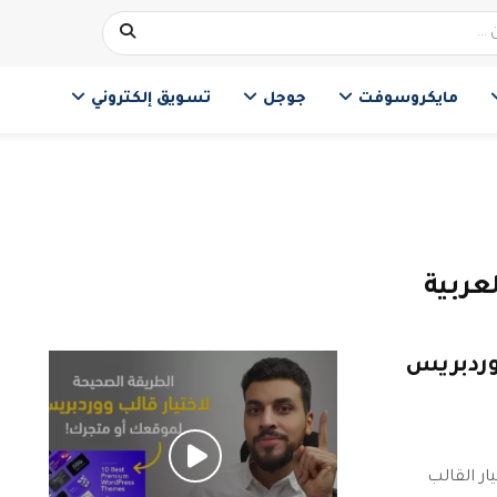
مايكروسوفت
جوجل
تسويق إلكتروني
عربية
ووردبريس
ار القالب