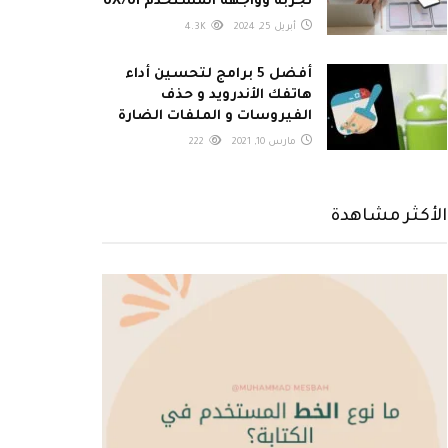
تجربة وواجهة المستخدم UX/UI
أبريل 25, 2024
4.3K
أفضل 5 برامج لتحسين أداء
هاتفك الأندرويد و حذف
الفيروسات و الملفات الضارة
مارس 10, 2021
222
الأكثر مشاهدة