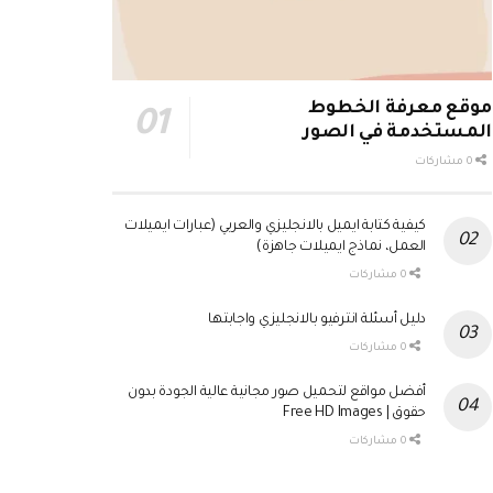
موقع معرفة الخطوط
المستخدمة في الصور
0 مشاركات
كيفية كتابة ايميل بالانجليزي والعربي (عبارات ايميلات
العمل، نماذج ايميلات جاهزة)
0 مشاركات
دليل أسئلة انترفيو بالانجليزي واجابتها
0 مشاركات
أفضل مواقع لتحميل صور مجانية عالية الجودة بدون
حقوق | Free HD Images
0 مشاركات