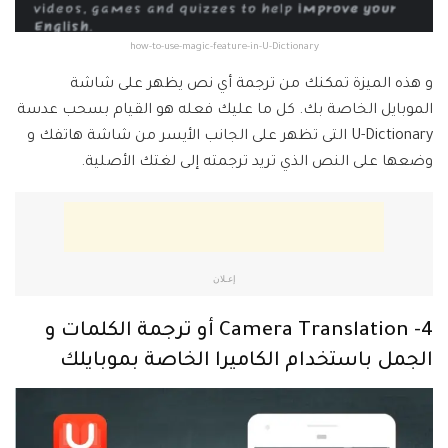
how-to-use-magic-feature-in-U-Dictionary
و هذه الميزة تمكنك من ترجمة أي نص يظهر على شاشة
الموبايل الخاصة بك. كل ما عليك فعله هو القيام بسحب عدسة
U-Dictionary التى تظهر على الجانب الأيسر من شاشة هاتفك و
وضعها على النص الذي تريد ترجمته إلى لغتك الأصلية.
إعـلان
4- Camera Translation أو ترجمة الكلمات و
الجمل باستخدام الكاميرا الخاصة بموبايلك