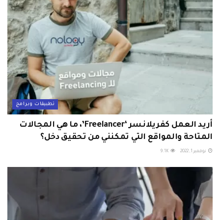
تطبيقات وبرامج
أريد العمل كفريلانسر ‘Freelancer’، ما هي المجالات
المتاحة والمواقع التي تمكنني من تحقيق دخل؟
نوفمبر 1, 2022
9.1K