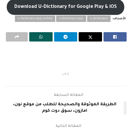
Download U-Dictionary for Google Play & iOS
الأصناف:
u dictionary
u dictionary app
u dictionary app online
إعـلان
المقالة السابقة
الطريقة الموثوقة والصحيحة للطلب من موقع نون،
امازون، سوق دوت كوم
المقالة التالية