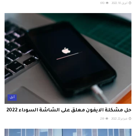
أبريل 10, 2022
610
آبل
حل مشكلة الايفون معلق على الشاشة السوداء 2022
فبراير 22, 2022
239