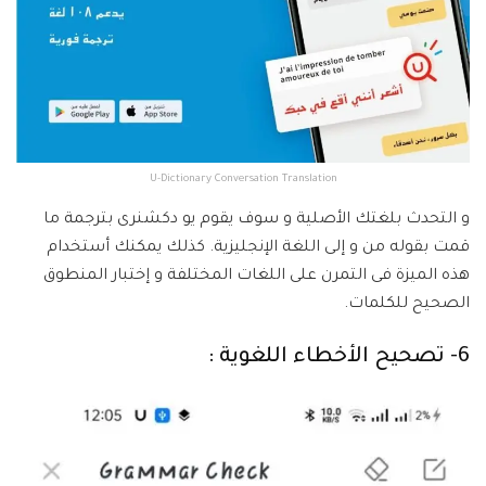
U-Dictionary Conversation Translation
و التحدث بلغتك الأصلية و سوف يقوم يو دكشنرى بترجمة ما
قمت بقوله من و إلى اللغة الإنجليزية. كذلك يمكنك أستخدام
هذه الميزة فى التمرن على اللغات المختلفة و إختبار المنطوق
الصحيح للكلمات.
6- تصحيح الأخطاء اللغوية :