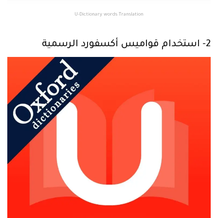
U-Dictionary words Translation
2- استخدام قواميس أكسفورد الرسمية