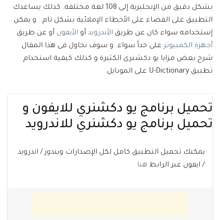
بشكل دقيق من الإنجليزية إلى 108 لغة مختلفة. كذلك يساعدك
التطبيق على القضاء على الأخطاء الإملائية بشكل تام. و يمكن
إستخدامه سواء كان عن طريق
الأندرويد
أو
الأيفون
أو عن طريق
أجهزة الكمبيوتر
على حداً سواء. و سوف نحاول فى هذا المقال
شرح بعض مزايا يو دكشنرى الكثيرة و كذلك كيفية استخدام
تطبيق U-Dictionary على الموبايل.
تحميل برنامج يو دكشنري للايفون و
تحميل برنامج يو دكشنري للاندرويد
يمكنك تحميل التطبيق كامل لكل الإصدارات ويندوز / اندرويد
/ ايفون عبر الرابط
هنا