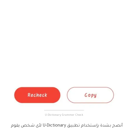
U-Dictionary Grammer Check
أنصح بشدة بإستخدام تطبيق U-Dictionary لأى شخص يقوم