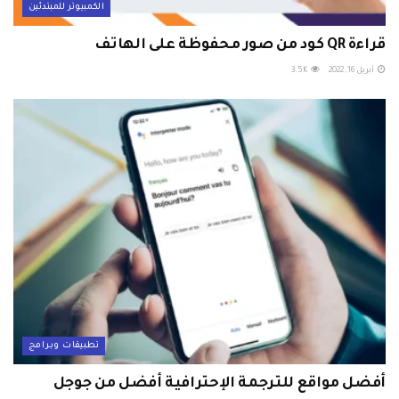
الكمبيوتر للمبتدئين
قراءة QR كود من صور محفوظة على الهاتف
أبريل 16, 2022
3.5K
تطبيقات وبرامج
أفضل مواقع للترجمة الإحترافية أفضل من جوجل