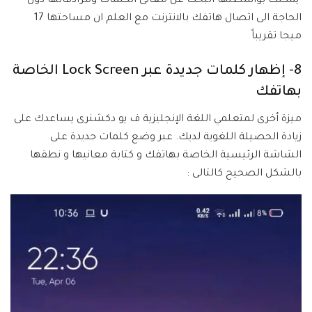
يمكنك بواسطتها البحث عن معانى الكلمات ومرادفاتها دون
الحاجة الى اتصال هاتفك بالانترنت مع العلم ان مساحتها 17
ميجا تقريباً
8- إظهار كلمات جديدة عبر Lock Screen الخاصة
بهاتفك
ميزة أخرى لمتعلمي اللغة الإنجليزية ف يو دكشنرى يساعدك على
زيادة الحصيلة اللغوية لديك. عبر وضع كلمات جديدة على
الشاشة الرئيسية الخاصة بهاتفك و كتابة معانيها و نطقها
بالشكل الصحيح كالتالى :