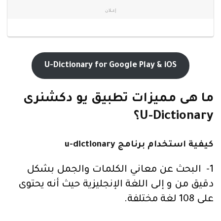
إعـلان
U-Dictionary for Google Play & iOS
ما هى مميزات تطبيق يو دكشنرى
U-Dictionary؟
كيفية استخدام برنامج u-dictionary
1- البحث عن معاني الكلمات والجمل بشكل
دقيق من و إلى اللغة الإنجليزية حيث أنه يحتوى
على 108 لغة مختلفة.