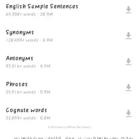
U-Dictionary Offline Dictionary