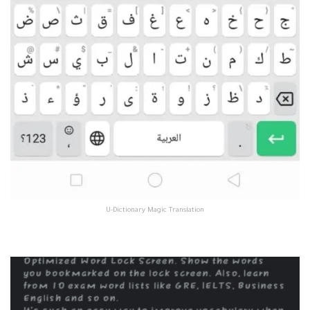
U-Dictionary Magic Translation