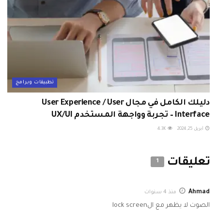
تطبيقات وبرامج
دليلك الكامل في مجال User Experience / User
Interface – تجربة وواجهة المستخدم UX/UI
أبريل 25, 2024
4.3K
تعليقات
1
Ahmad
منذ 4 سنوات
الصوت لا يظهر مع الlock screen