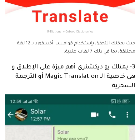
U-Dictionary Oxford Dictionaries
حيث يمكنك التحقق بإستخدام قواميس أكسفورد بـ 12 لغة
مختلفة، بما في ذلك 7 لغات هندية.
3- يمتلك يو ديكشنرى أهم ميزة على الإطلاق و
هى خاصية الـ Magic Translation أو الترجمة
السحرية