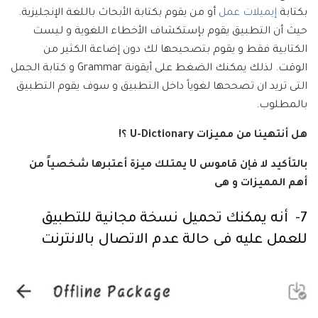
بكتابة
إيميلات عمل
أو من يقوم بكتابة الأبحاث باللغة الإنجليزية.
حيث أن التطبيق يقوم بإستكشاف الأخطاء اللغوية و ليست
الكتابية فقط و يقوم بتصحيحها لك دون إضاعة الكثير من
الوقت. لذلك يمكنك الضغط على أيقونة Grammar و كتابة الجمل
التى تريد ان تصححها لغوياً داخل التطبيق و سوف يقوم التطبيق
بالمطلوب.
هل أنتهينا من مميزات U-Dictionary ؟!
بالتأكيد لا فإن قاموس U يمتلك ميزة أعتبرها شخصياً من
أهم المميزات و هى
7- أنه يمكنك تحميل نسخة مجانية للتطبيق
للعمل عليه فى حالة عدم الاتصال بالانترنت