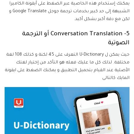
يمكنك إستخدام هذه الخاصية عبر الضغط على أيقونة الكاميرا
الشبيهة إلى حد كبير بخدمات ترجمة جوجل Google Translate و
لكن مع دقة أكبر بشكل أكيد.
5- Conversation Translation أو الترجمة
الصوتية
حيث يمكن ل U-Dictionary التعرف على 45 لكنة و كذلك 108 لغة
مختلفة. لذلك كل ما عليك فعله هو التأكد من إختيار لغتك
الأصلية عند القيام بتحميل التطبيق و يمكنك الضغط على ايقونة
المايك كالتالى