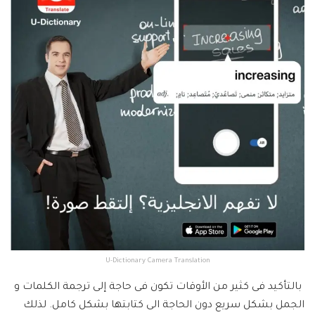
U-Dictionary Camera Translation
بالتأكيد فى كثير من الأوقات تكون فى حاجة إلى ترجمة الكلمات و
الجمل بشكل سريع دون الحاجة الى كتابتها بشكل كامل. لذلك