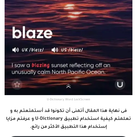
U-Dictionary Word LockScreen
فى نهاية هذا المقال أتمنى أن تكونوا قد أستمتعتم به و
تعلمتم كيفية استخدام تطبيق U-Dictionary و عرفتم مزايا
إستخدام هذا التطبيق الأكثر من رائع.