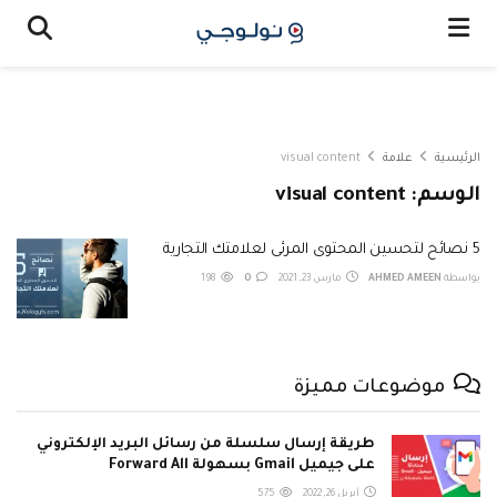
الرئيسية
علامة
visual content
الوسم:
visual content
5 نصائح لتحسين المحتوى المرئى لعلامتك التجارية
بواسطة
AHMED AMEEN
مارس 23, 2021
0
198
موضوعات مميزة
طريقة إرسال سلسلة من رسائل البريد الإلكتروني
على جيميل Gmail بسهولة Forward All
أبريل 26, 2022
575