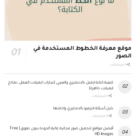
موقع معرفة الخطوط المستخدمة في
الصور
0 مشاركات
كيفية كتابة ايميل بالانجليزي والعربي (عبارات ايميلات العمل، نماذج
ايميلات جاهزة)
0 مشاركات
دليل أسئلة انترفيو بالانجليزي واجابتها
0 مشاركات
أفضل مواقع لتحميل صور مجانية عالية الجودة بدون حقوق | Free
HD Images