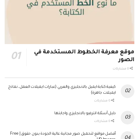
موقع معرفة الخطوط المستخدمة في
الصور
0 مشاركات
كيفية كتابة ايميل بالانجليزي والعربي (عبارات ايميلات العمل، نماذج
ايميلات جاهزة)
0 مشاركات
دليل أسئلة انترفيو بالانجليزي واجابتها
0 مشاركات
أفضل مواقع لتحميل صور مجانية عالية الجودة بدون حقوق | Free