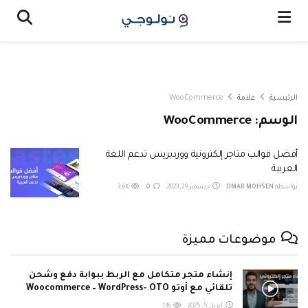
الرئيسية
علامة
WooCommerce
الوسم:
WooCommerce
أفضل قوالب متاجر إلكترونية ووردبريس تدعم اللغة
العربية
بواسطة
OMAR MOHSEN
ديسمبر 29, 2023
0
3.6K
موضوعات مميزة
إنشاء متجر متكامل مع الربط ببوابة دفع وشحن
تلقائي مع أوتو Woocommerce – WordPress- OTO
أبريل 5, 2025
136